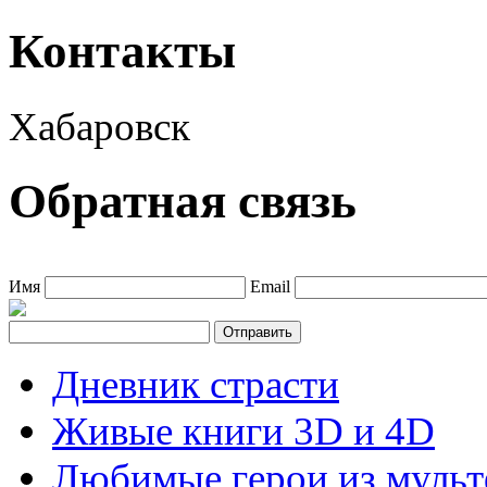
Контакты
Хабаровск
Обратная связь
Имя
Email
Дневник страсти
Живые книги 3D и 4D
Любимые герои из муль