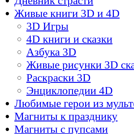
Дневник страсти
Живые книги 3D и 4D
3D Игры
4D книги и сказки
Азбука 3D
Живые рисунки 3D с
Раскраски 3D
Энциклопедии 4D
Любимые герои из муль
Магниты к празднику
Магниты с пупсами