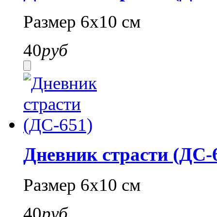
Размер 6х10 см
40
руб
Дневник страсти (ДС-
Размер 6х10 см
40
руб