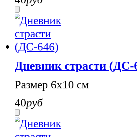
Дневник страсти (ДС-
Размер 6х10 см
40
руб