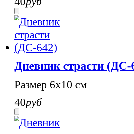
40
руб
Дневник страсти (ДС-
Размер 6х10 см
40
руб