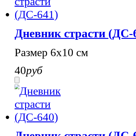
Дневник страсти (ДС-
Размер 6х10 см
40
руб
Дневник страсти (ДС-