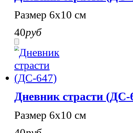
Размер 6х10 см
40
руб
Дневник страсти (ДС-
Размер 6х10 см
40
руб