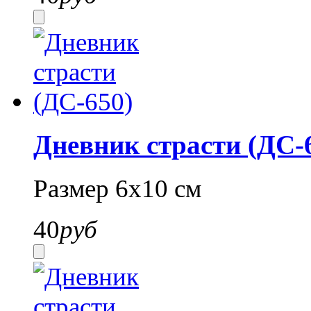
Дневник страсти (ДС-
Размер 6х10 см
40
руб