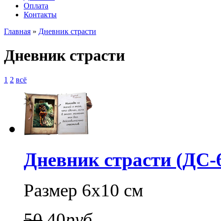
Оплата
Контакты
Главная
»
Дневник страсти
Дневник страсти
1
2
всё
Дневник страсти (ДС-
Размер 6х10 см
50
40
руб