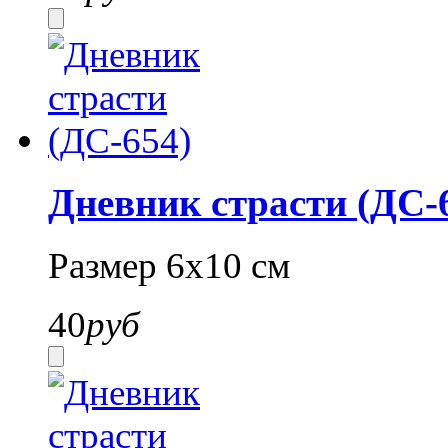
Дневник страсти (ДС-
Размер 6х10 см
40
руб