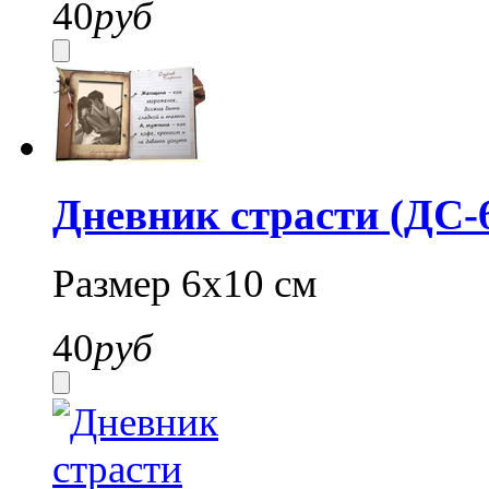
40
руб
Дневник страсти (ДС-
Размер 6х10 см
40
руб