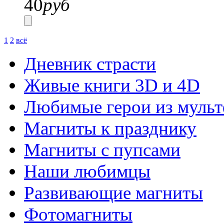
40
руб
1
2
всё
Дневник страсти
Живые книги 3D и 4D
Любимые герои из муль
Магниты к празднику
Магниты с пупсами
Наши любимцы
Развивающие магниты
Фотомагниты