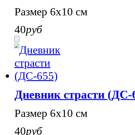
Размер 6х10 см
40
руб
Дневник страсти (ДС-
Размер 6х10 см
40
руб