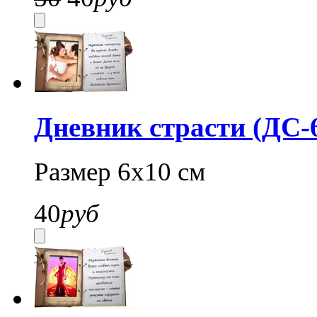
Дневник страсти (ДС-
Размер 6х10 см
40
руб