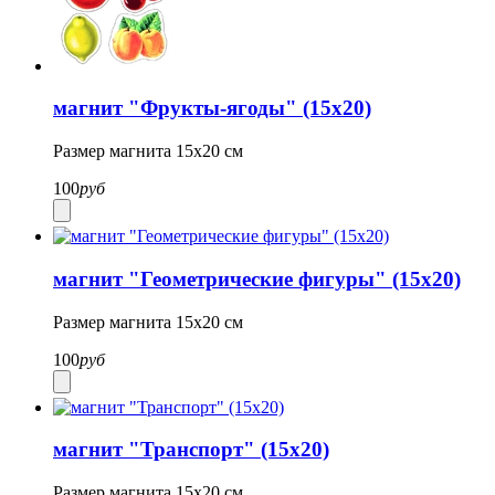
магнит "Фрукты-ягоды" (15х20)
Размер магнита 15х20 см
100
руб
магнит "Геометрические фигуры" (15х20)
Размер магнита 15х20 см
100
руб
магнит "Транспорт" (15х20)
Размер магнита 15х20 см