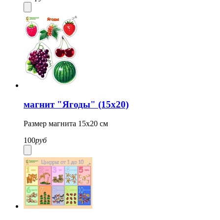
магнит "Ягоды" (15х20)
Размер магнита 15х20 см
100
руб