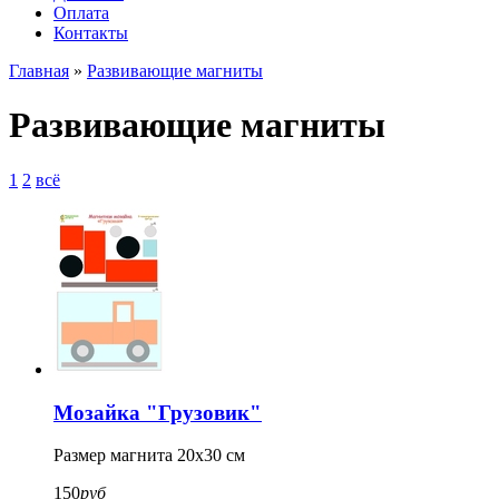
Оплата
Контакты
Главная
»
Развивающие магниты
Развивающие магниты
1
2
всё
Мозайка "Грузовик"
Размер магнита 20x30 см
150
руб