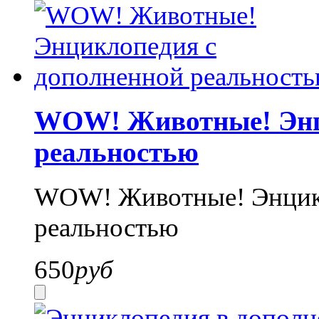
WOW! Животные! Энц
реальностью
WOW! Животные! Энцикл
реальностью
650
руб