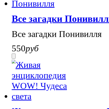
Все загадки Понивилл
Все загадки Понивилля
550
руб