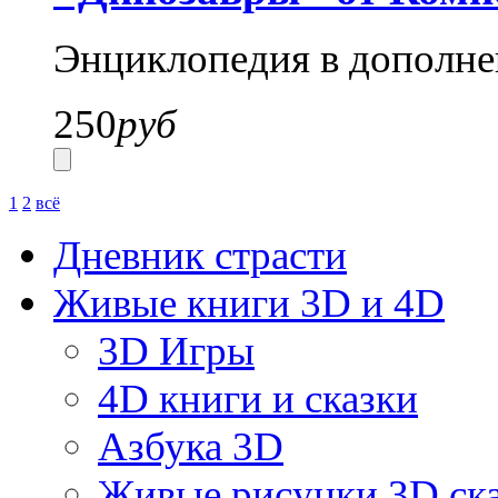
Энциклопедия в дополне
250
руб
1
2
всё
Дневник страсти
Живые книги 3D и 4D
3D Игры
4D книги и сказки
Азбука 3D
Живые рисунки 3D с