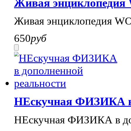
Живая энциклопедия 
Живая энциклопедия WO
650
руб
НЕскучная ФИЗИКА в 
НЕскучная ФИЗИКА в до