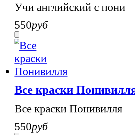
Учи английский с пони
550
руб
Все краски Понивилл
Все краски Понивилля
550
руб