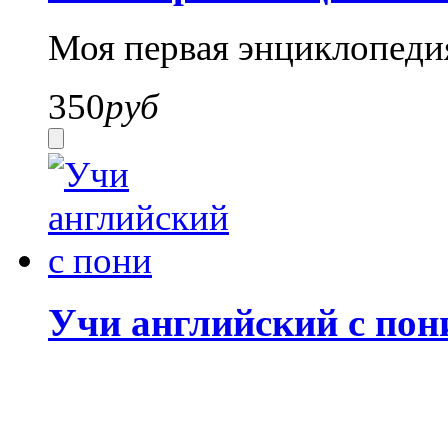
Моя первая энциклопед
350
руб
Учи английский с пон