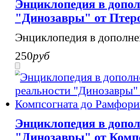
Энциклопедия в допол
"Динозавры" от Птер
Энциклопедия в дополне
250
руб
Энциклопедия в допол
"Динозавры" от Комп