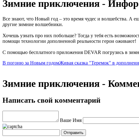
Зимние приключения - Инфо
Все знают, что Новый год – это время чудес и волшебства. А е
другие зимние волшебники.
Хочешь узнать про них побольше? Тогда у тебя есть возможнос
помощи технологии дополненной реальности герои оживают!
С помощью бесплатного приложения DEVAR погрузись в зимню
В погоню за Новым годом
Живая сказка "Теремок" в дополнен
Зимние приключения - Комме
Написать свой комментарий
Ваше Имя