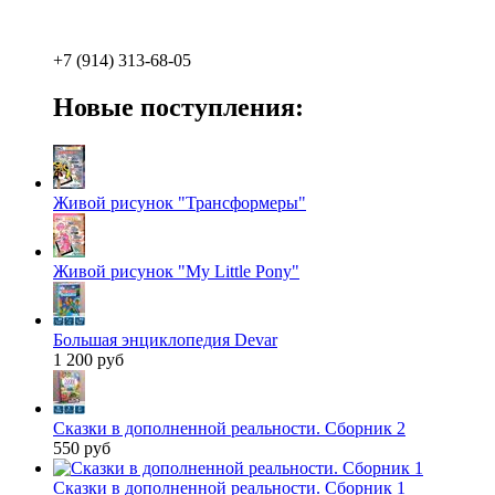
+7 (914) 313-68-05
Новые поступления:
Живой рисунок "Трансформеры"
Живой рисунок "My Little Pony"
Большая энциклопедия Devar
1 200 руб
Сказки в дополненной реальности. Сборник 2
550 руб
Сказки в дополненной реальности. Сборник 1