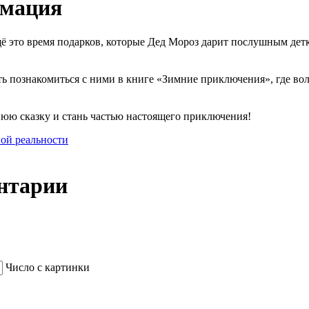
рмация
щё это время подарков, которые Дед Мороз дарит послушным детк
ть познакомиться с ними в книге «Зимние приключения», где во
ю сказку и стань частью настоящего приключения!
ной реальности
нтарии
Число с картинки