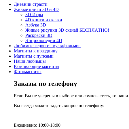
Дневник страсти
Живые книги 3D и 4D
3D Игры
4D книги и сказки
Азбука 3D
Живые рисунки 3D скачай БЕСПЛАТНО!
Раскраски 3D
Энциклопедии 4D
Любимые герои из мультфильмов
Магниты к празднику
Магниты с пупсами
Наши любимцы
Развивающие магниты
Фотомагниты
Заказы по телефону
Если Вы не уверены в выборе или сомневаетесь, то наш
Вы всегда можете задать вопрос по телефону:
Ежедневно: 10:00-18:00