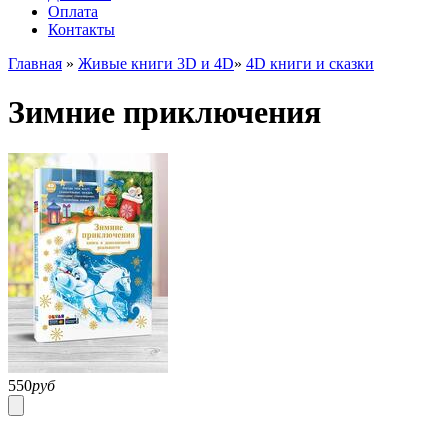
Оплата
Контакты
Главная
»
Живые книги 3D и 4D
»
4D книги и сказки
Зимние приключения
550
руб