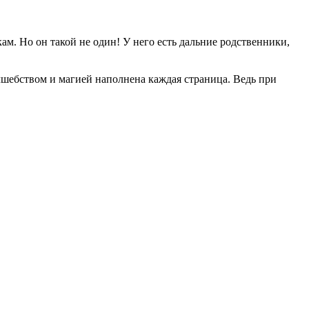
ам. Но он такой не один! У него есть дальние родственники,
лшебством и магией наполнена каждая страница. Ведь при