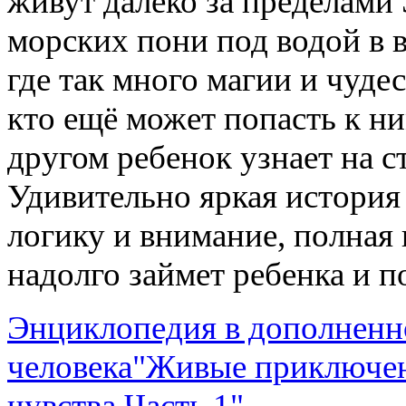
живут далеко за пределами 
морских пони под водой в 
где так много магии и чуде
кто ещё может попасть к ни
другом ребенок узнает на с
Удивительно яркая история
логику и внимание, полная
надолго займет ребенка и 
Энциклопедия в дополненн
человека"
Живые приключен
чувства.Часть 1"