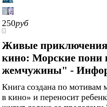
250
руб
Живые приключения
кино: Морские пони 
жемчужины" - Инфо
Книга создана по мотивам
в кино» и переносит ребен