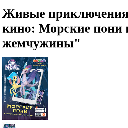
Живые приключения
кино: Морские пони 
жемчужины"