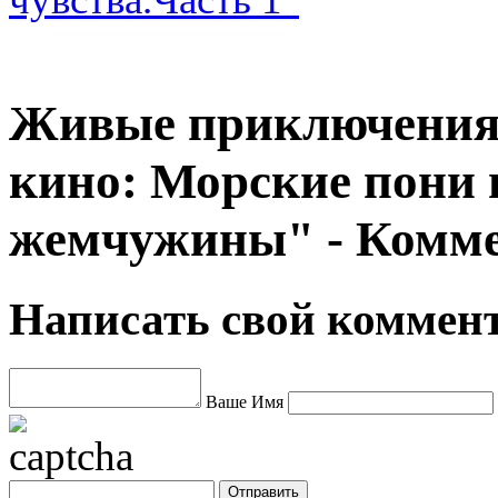
Живые приключения
кино: Морские пони 
жемчужины" - Комм
Написать свой коммен
Ваше Имя