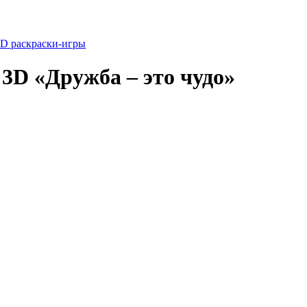
3D раскраски-игры
3D «Дружба – это чудо»