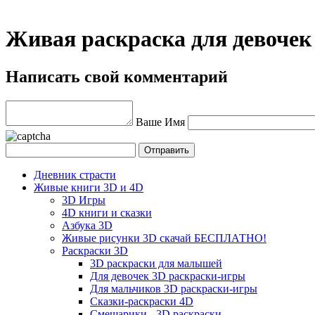
Живая раскраска для девочек
Написать свой комментарий
Ваше Имя
Дневник страсти
Живые книги 3D и 4D
3D Игры
4D книги и сказки
Азбука 3D
Живые рисунки 3D скачай БЕСПЛАТНО!
Раскраски 3D
3D раскраски для малышей
Для девочек 3D раскраски-игры
Для мальчиков 3D раскраски-игры
Сказки-раскраски 4D
Смешарики - 3D раскраски