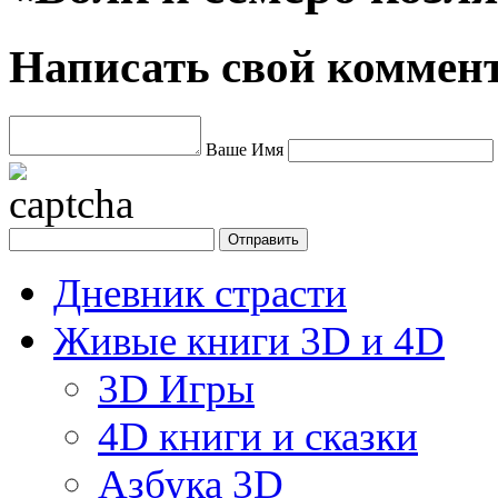
Написать свой коммен
Ваше Имя
Дневник страсти
Живые книги 3D и 4D
3D Игры
4D книги и сказки
Азбука 3D