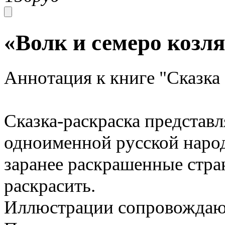
«Волк и семеро козл
Аннотация к книге "Сказка 
Сказка-раскраска представл
одноименной русской народ
заранее раскрашенные стра
раскрасить.
Иллюстрации сопровождают