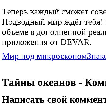
Теперь каждый сможет сов
Подводный мир ждёт тебя! 
объеме в дополненной реал
приложения от DEVAR.
Мир под микроскопом
Знак
Тайны океанов - Ко
Написать свой коммен