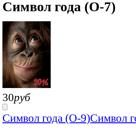
Символ года (О-7)
30
руб
Символ года (О-9)
Символ г