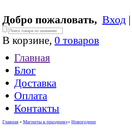
Добро пожаловать,
Вход
В корзине,
0 товаров
Главная
Блог
Доставка
Оплата
Контакты
Главная
»
Магниты к празднику
»
Новогодние