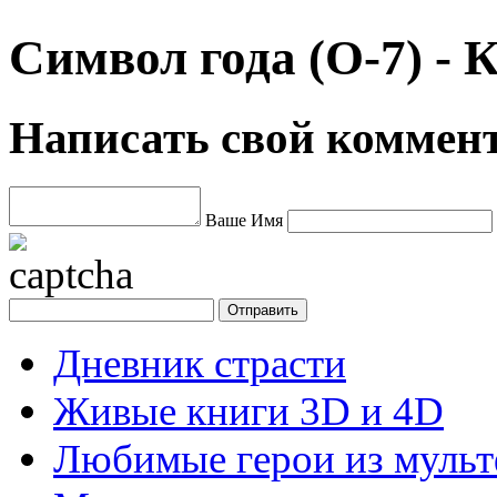
Символ года (О-7) -
Написать свой коммен
Ваше Имя
Дневник страсти
Живые книги 3D и 4D
Любимые герои из муль