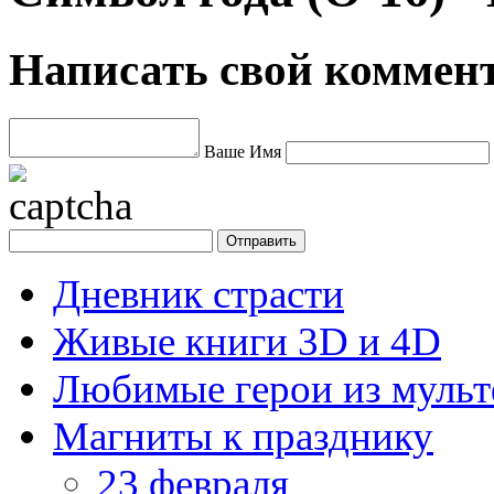
Написать свой коммен
Ваше Имя
Дневник страсти
Живые книги 3D и 4D
Любимые герои из муль
Магниты к празднику
23 февраля