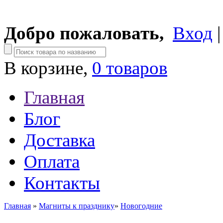
Добро пожаловать,
Вход
В корзине,
0 товаров
Главная
Блог
Доставка
Оплата
Контакты
Главная
»
Магниты к празднику
»
Новогодние