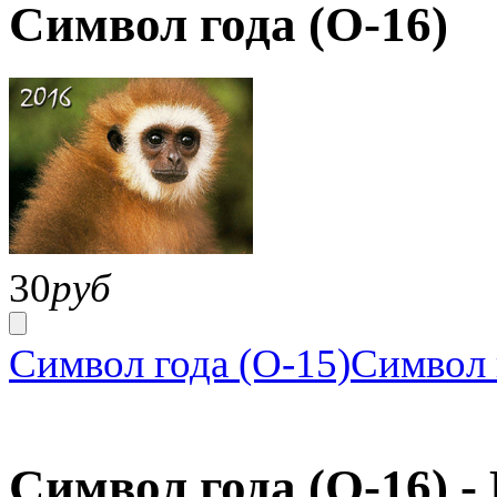
Символ года (О-16)
30
руб
Символ года (О-15)
Символ 
Символ года (О-16) 