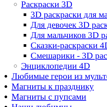
Раскраски 3D
3D раскраски для 
Для девочек 3D рас
Для мальчиков 3D р
Сказки-раскраски 4
Смешарики - 3D ра
Энциклопедии 4D
Любимые герои из муль
Магниты к празднику
Магниты с пупсами
Наши любимцы