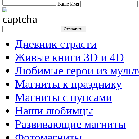
Ваше Имя
Дневник страсти
Живые книги 3D и 4D
Любимые герои из муль
Магниты к празднику
Магниты с пупсами
Наши любимцы
Развивающие магниты
Фотомагниты