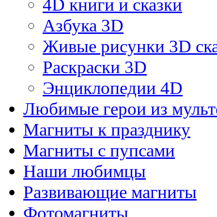
4D книги и сказки
Азбука 3D
Живые рисунки 3D с
Раскраски 3D
Энциклопедии 4D
Любимые герои из муль
Магниты к празднику
Магниты с пупсами
Наши любимцы
Развивающие магниты
Фотомагниты