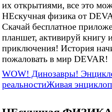
их открытиями, все это мож
НЕскучная физика от DEV
Скачай бесплатное прилож
планшет, активируй книгу и
приключения! История начи
пожаловать в мир DEVAR!
WOW! Динозавры! Энцикло
реальности
Живая энциклоп