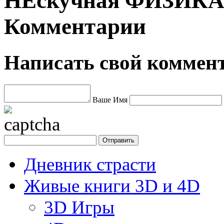
НЕскучная ФИЗИКА в
Комментарии
Написать свой коммен
Ваше Имя
Дневник страсти
Живые книги 3D и 4D
3D Игры