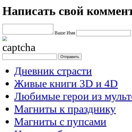
Написать свой коммен
Ваше Имя
Дневник страсти
Живые книги 3D и 4D
Любимые герои из муль
Магниты к празднику
Магниты с пупсами