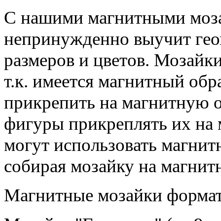
С нашими магнитными моза
непринужденно выучит гео
размеров и цветов. Мозайк
т.к. имеется магнитный об
прикрепить на магнитную 
фигуры прикреплять их на 
могут использовать магнитн
собирая мозайку на магнит
Магнитные мозайки формат