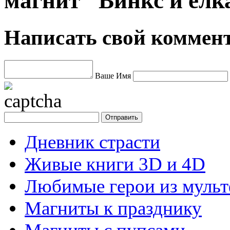
магнит "Винкс и ёлк
Написать свой коммен
Ваше Имя
Дневник страсти
Живые книги 3D и 4D
Любимые герои из муль
Магниты к празднику