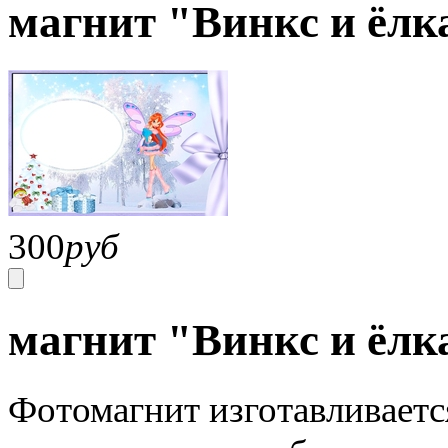
магнит "Винкс и ёлк
300
руб
магнит "Винкс и ёлк
Фотомагнит изготавливаетс