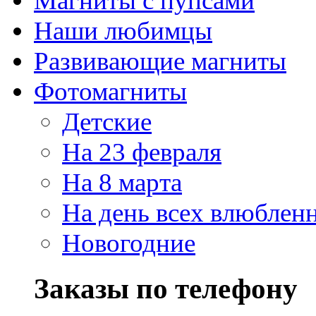
Магниты с пупсами
Наши любимцы
Развивающие магниты
Фотомагниты
Детские
На 23 февраля
На 8 марта
На день всех влюблен
Новогодние
Заказы по телефону