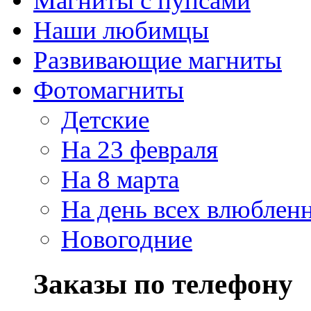
Магниты с пупсами
Наши любимцы
Развивающие магниты
Фотомагниты
Детские
На 23 февраля
На 8 марта
На день всех влюблен
Новогодние
Заказы по телефону