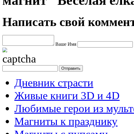
магнит "Весёлая ёлк
Написать свой коммен
Ваше Имя
Дневник страсти
Живые книги 3D и 4D
Любимые герои из муль
Магниты к празднику