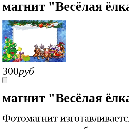
магнит "Весёлая ёлк
300
руб
магнит "Весёлая ёлк
Фотомагнит изготавливаетс