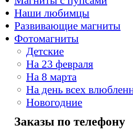
Магниты с пупсами
Наши любимцы
Развивающие магниты
Фотомагниты
Детские
На 23 февраля
На 8 марта
На день всех влюблен
Новогодние
Заказы по телефону