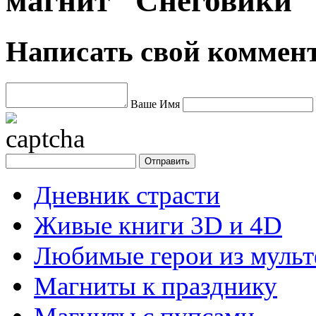
магнит "Снеговики"
Написать свой коммен
Ваше Имя
Дневник страсти
Живые книги 3D и 4D
Любимые герои из муль
Магниты к празднику