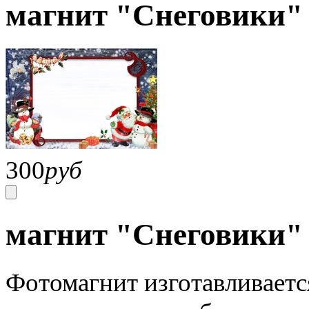
магнит "Снеговики"
300
руб
магнит "Снеговики"
Фотомагнит изготавливаетс