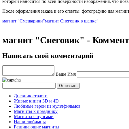
который наносится по всей поверхности изображения, что позв
После оформления заказа и его оплаты, фотографию для магни
магнит "Смешарики"
магнит Снеговик в шапке"
магнит "Снеговик" - Коммен
Написать свой комментарий
Ваше Имя
Дневник страсти
Живые книги 3D и 4D
Любимые герои из мультфильмов
Магниты к празднику
Магниты с пупсами
Наши любимцы
Развивающие магниты