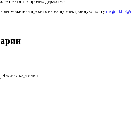
оляет магниту прочно держаться.
та вы можете отправить на нашу электронную почту
magnitkhb@m
тарии
Число с картинки