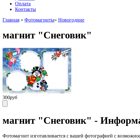
Оплата
Контакты
Главная
»
Фотомагниты
»
Новогодние
магнит "Снеговик"
300
руб
магнит "Снеговик" - Информ
Фотомагнит изготавливается с вашей фотографией с возможно