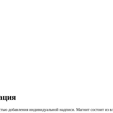
ация
стью добавления индивидуальной надписи. Магнит состоит из вл