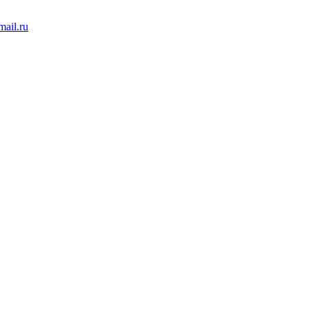
ail.ru