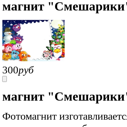
магнит "Смешарики
300
руб
магнит "Смешарики
Фотомагнит изготавливаетс