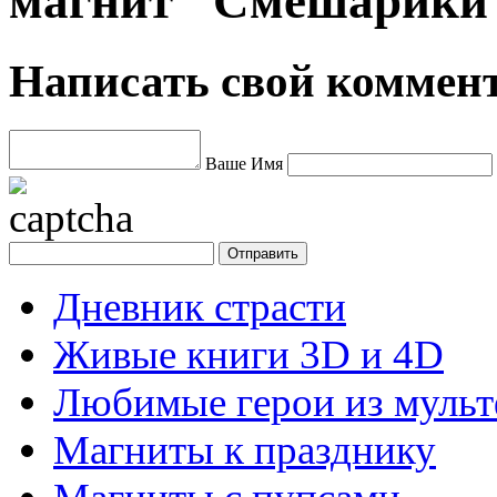
магнит "Смешарики"
Написать свой коммен
Ваше Имя
Дневник страсти
Живые книги 3D и 4D
Любимые герои из муль
Магниты к празднику