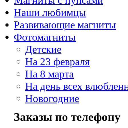
Магниты с пупсами
Наши любимцы
Развивающие магниты
Фотомагниты
Детские
На 23 февраля
На 8 марта
На день всех влюблен
Новогодние
Заказы по телефону