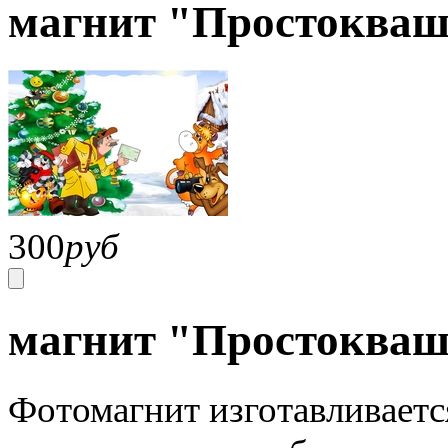
магнит "Простоква
300
руб
магнит "Простокваш
Фотомагнит изготавливаетс