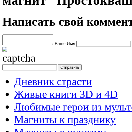
магнит "Простокваш
Написать свой коммен
Ваше Имя
Дневник страсти
Живые книги 3D и 4D
Любимые герои из муль
Магниты к празднику