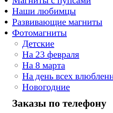
Магниты с пупсами
Наши любимцы
Развивающие магниты
Фотомагниты
Детские
На 23 февраля
На 8 марта
На день всех влюблен
Новогодние
Заказы по телефону