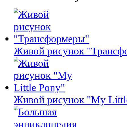
Живой рисунок "Трансф
Живой рисунок "My Littl