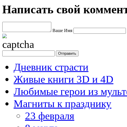
Написать свой коммен
Ваше Имя
Дневник страсти
Живые книги 3D и 4D
Любимые герои из муль
Магниты к празднику
23 февраля