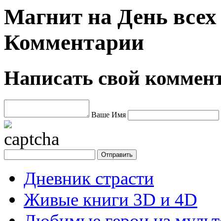
Магнит на День всех
Комментарии
Написать свой коммен
Ваше Имя
Дневник страсти
Живые книги 3D и 4D
Любимые герои из муль