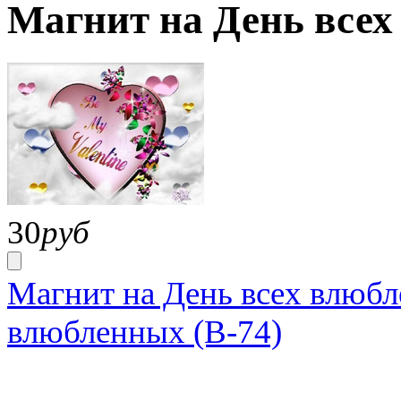
Магнит на День всех
30
руб
Магнит на День всех влюбл
влюбленных (В-74)