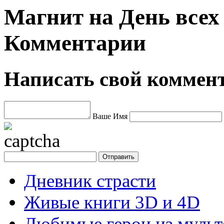
Магнит на День всех
Комментарии
Написать свой коммен
Ваше Имя
Дневник страсти
Живые книги 3D и 4D
Любимые герои из муль