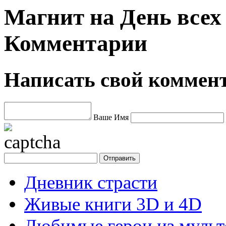
Магнит на День всех
Комментарии
Написать свой коммен
Ваше Имя
Дневник страсти
Живые книги 3D и 4D
Любимые герои из муль