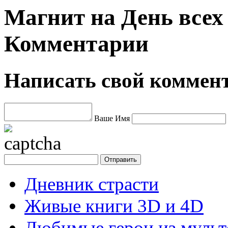
Магнит на День всех
Комментарии
Написать свой коммен
Ваше Имя
Дневник страсти
Живые книги 3D и 4D
Любимые герои из муль