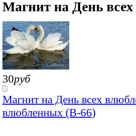
Магнит на День всех
30
руб
Магнит на День всех влюбл
влюбленных (В-66)