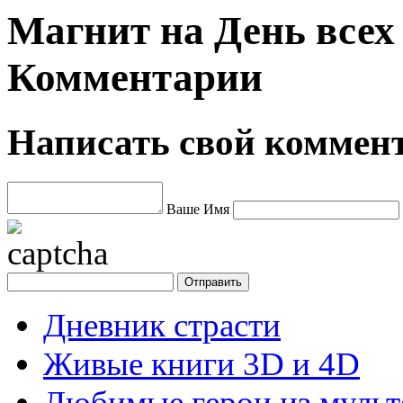
Магнит на День всех
Комментарии
Написать свой коммен
Ваше Имя
Дневник страсти
Живые книги 3D и 4D
Любимые герои из муль