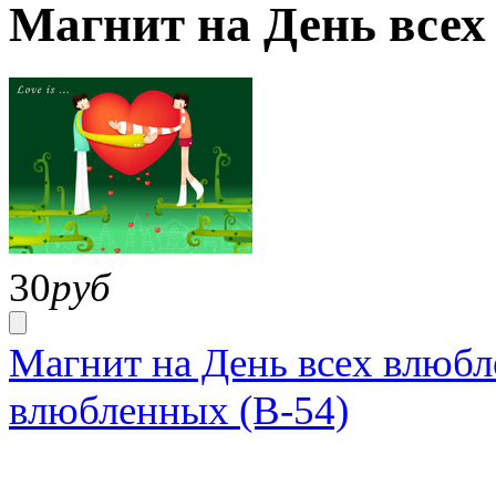
Магнит на День всех
30
руб
Магнит на День всех влюбл
влюбленных (В-54)