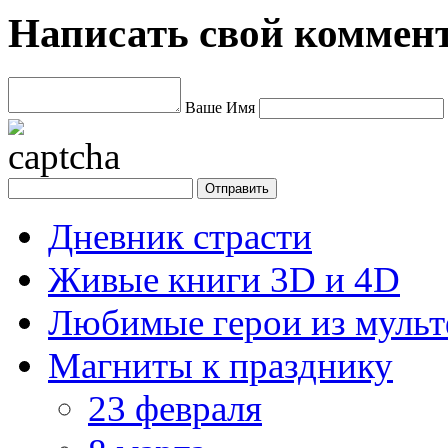
Написать свой коммен
Ваше Имя
Дневник страсти
Живые книги 3D и 4D
Любимые герои из муль
Магниты к празднику
23 февраля