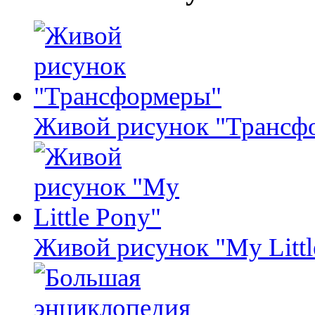
Живой рисунок "Трансф
Живой рисунок "My Littl