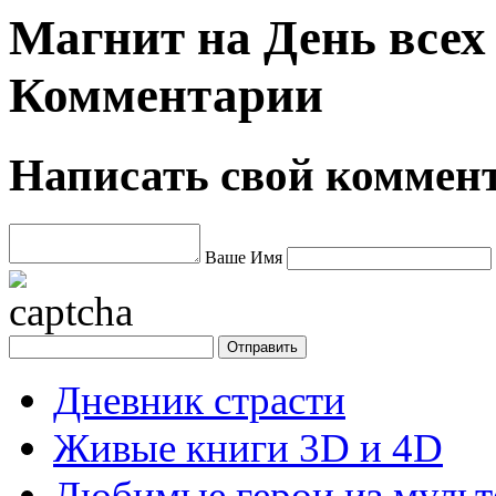
Магнит на День всех 
Комментарии
Написать свой коммен
Ваше Имя
Дневник страсти
Живые книги 3D и 4D
Любимые герои из муль