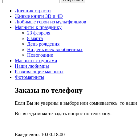
Дневник страсти
Живые книги 3D и 4D
Любимые герои из мультфильмов
Магниты к празднику
23 февраля
8 марта
День рождения
На день всех влюбленных
Новогодние
Магниты с пупсами
Наши любимцы
Развивающие магниты
Фотомагниты
Заказы по телефону
Если Вы не уверены в выборе или сомневаетесь, то наш
Вы всегда можете задать вопрос по телефону:
Ежедневно: 10:00-18:00