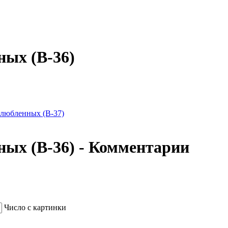
ных (В-36)
влюбленных (В-37)
ных (В-36) - Комментарии
Число с картинки