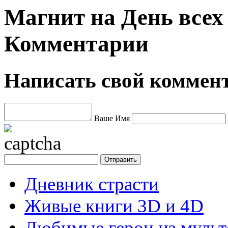
Магнит на День всех
Комментарии
Написать свой коммен
Ваше Имя
Дневник страсти
Живые книги 3D и 4D
Любимые герои из муль