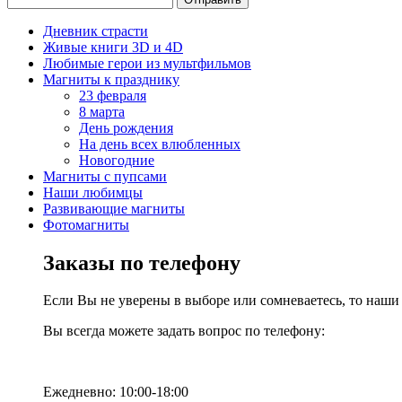
Дневник страсти
Живые книги 3D и 4D
Любимые герои из мультфильмов
Магниты к празднику
23 февраля
8 марта
День рождения
На день всех влюбленных
Новогодние
Магниты с пупсами
Наши любимцы
Развивающие магниты
Фотомагниты
Заказы по телефону
Если Вы не уверены в выборе или сомневаетесь, то наш
Вы всегда можете задать вопрос по телефону:
Ежедневно: 10:00-18:00