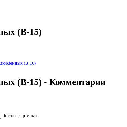
ных (В-15)
влюбленных (В-16)
ных (В-15) - Комментарии
Число с картинки