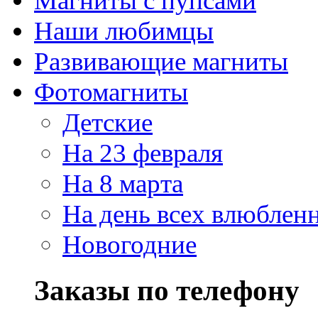
Магниты с пупсами
Наши любимцы
Развивающие магниты
Фотомагниты
Детские
На 23 февраля
На 8 марта
На день всех влюблен
Новогодние
Заказы по телефону