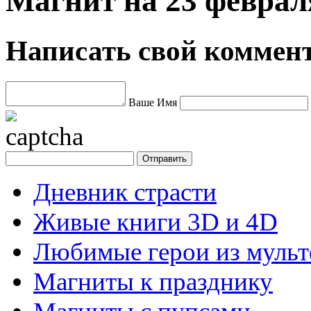
Магнит на 23 феврал
Написать свой коммен
Ваше Имя
Дневник страсти
Живые книги 3D и 4D
Любимые герои из муль
Магниты к празднику