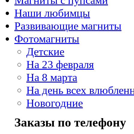
Магниты с пупсами
Наши любимцы
Развивающие магниты
Фотомагниты
Детские
На 23 февраля
На 8 марта
На день всех влюблен
Новогодние
Заказы по телефону