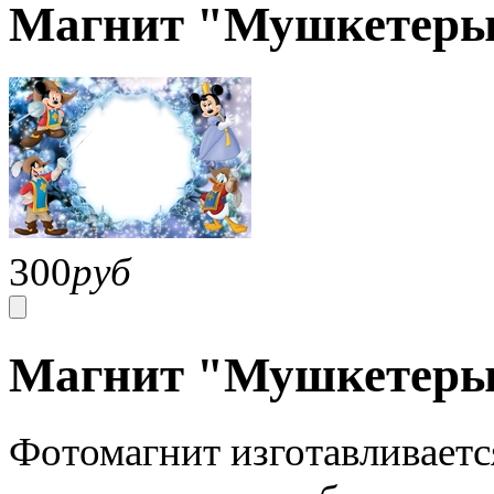
Магнит "Мушкетер
300
руб
Магнит "Мушкетеры
Фотомагнит изготавливаетс