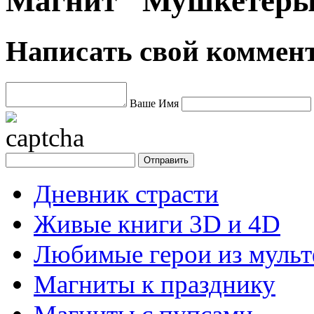
Магнит "Мушкетеры
Написать свой коммен
Ваше Имя
Дневник страсти
Живые книги 3D и 4D
Любимые герои из муль
Магниты к празднику