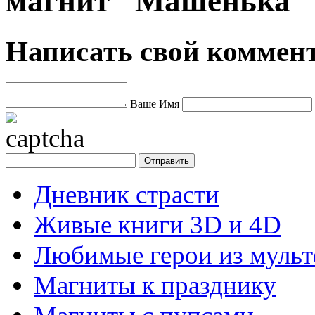
магнит "Машенька" 
Написать свой коммен
Ваше Имя
Дневник страсти
Живые книги 3D и 4D
Любимые герои из муль
Магниты к празднику