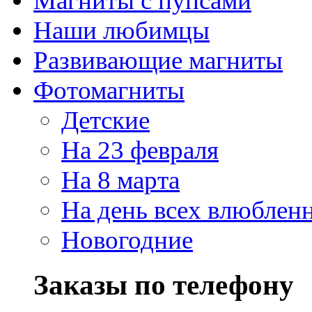
Магниты с пупсами
Наши любимцы
Развивающие магниты
Фотомагниты
Детские
На 23 февраля
На 8 марта
На день всех влюблен
Новогодние
Заказы по телефону