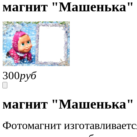
магнит "Машенька"
300
руб
магнит "Машенька"
Фотомагнит изготавливаетс