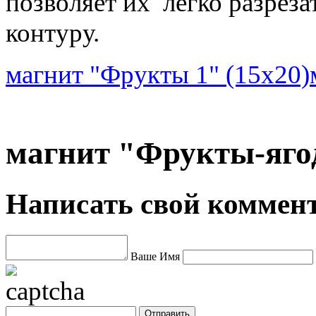
позволяет их легко разрез
контуру.
магнит "Фрукты 1" (15х20)
магнит "Фрукты-ягод
Написать свой коммен
Ваше Имя