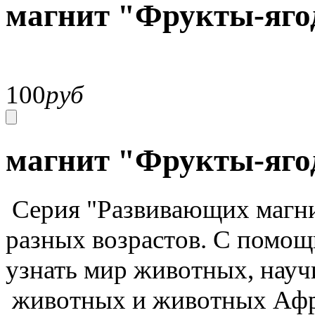
магнит "Фрукты-яго
100
руб
магнит "Фрукты-яго
Серия "Развивающих магни
разных возрастов. С помо
узнать мир животных, науч
животных и животных Африк