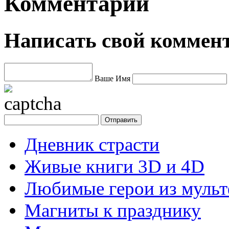
Комментарии
Написать свой коммен
Ваше Имя
Дневник страсти
Живые книги 3D и 4D
Любимые герои из муль
Магниты к празднику