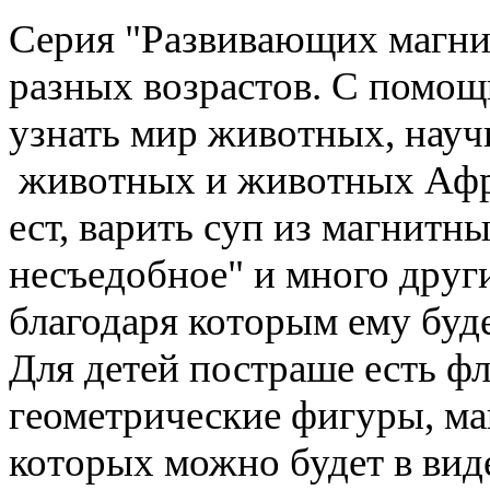
Серия "Развивающих магнит
разных возрастов. С помо
узнать мир животных, науч
животных и животных Африк
ест, варить суп из магнитн
несъедобное" и много друг
благодаря которым ему буде
Для детей постраше есть фл
геометрические фигуры, м
которых можно будет в виде