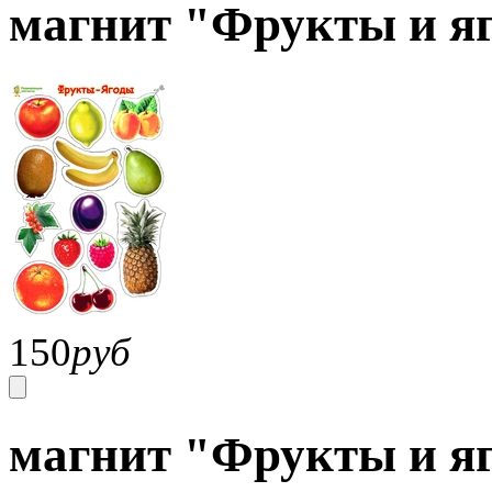
магнит "Фрукты и яг
150
руб
магнит "Фрукты и яг