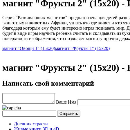
магнит "Фрукты 2" (15х20) 
Серия "Развивающих магнитов" предназначена для детей разн
животных и животных Африки, узнать кто где живет и кто что 
благодаря которым ему будет интересно играя познавать мир.
будет в виде игры научить ребенка считать и складывать из бу
поверхности изображения, что позволяет магниту прочно держа
магнит "Овощи 1" (15х20)
магнит "Фрукты 1" (15х20)
магнит "Фрукты 2" (15х20) -
Написать свой комментарий
Ваше Имя
Дневник страсти
Живые книги 3D и 4D