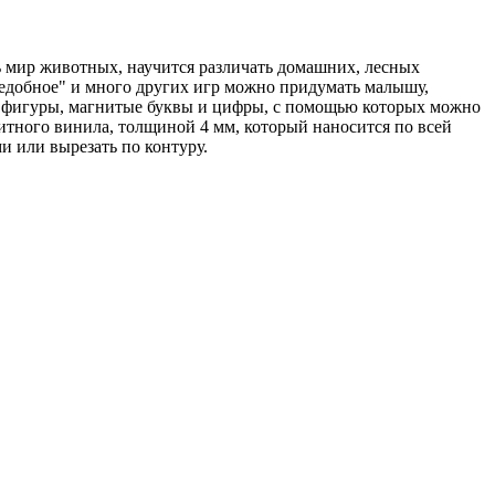
ь мир животных, научится различать домашних, лесных
съедобное" и много других игр можно придумать малышу,
кие фигуры, магнитые буквы и цифры, с помощью которых можно
нитного винила, толщиной 4 мм, который наносится по всей
и или вырезать по контуру.