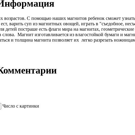
- Информация
ых возрастов. С помощью наших магнитов ребенок сможет узнат
ест, варить суп из магнитных овощей, играть в "съедобное, не
 Для детей постраше есть флаги мира на магнитах, геометричес
кв слова. Магнит изготавливается из влагостойкой бумаги и маг
ться и толщина магнита позволяет их легко разрезать ножницам
 Комментарии
Число с картинки