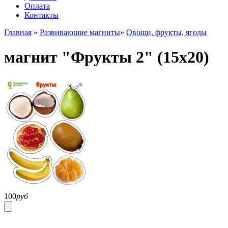
Оплата
Контакты
Главная
»
Развивающие магниты
»
Овощи, фрукты, ягоды
магнит "Фрукты 2" (15х20)
100
руб