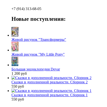
+7 (914) 313-68-05
Новые поступления:
Живой рисунок "Трансформеры"
Живой рисунок "My Little Pony"
Большая энциклопедия Devar
1 200 руб
Сказки в дополненной реальности. Сборник 2
550 руб
Сказки в дополненной реальности. Сборник 1
550 руб