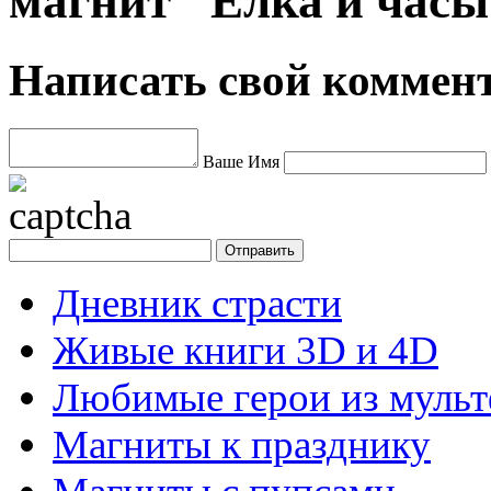
магнит "Ёлка и часы
Написать свой коммен
Ваше Имя
Дневник страсти
Живые книги 3D и 4D
Любимые герои из муль
Магниты к празднику