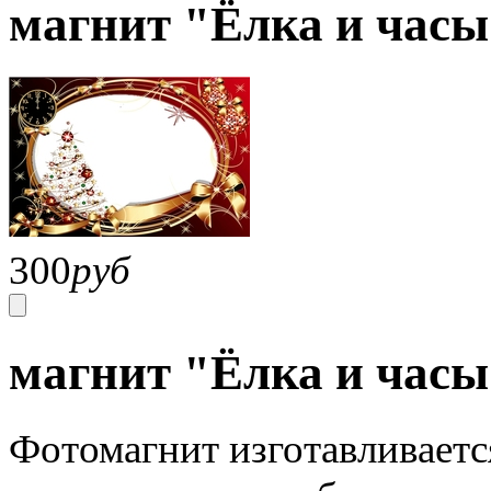
магнит "Ёлка и часы
300
руб
магнит "Ёлка и час
Фотомагнит изготавливаетс