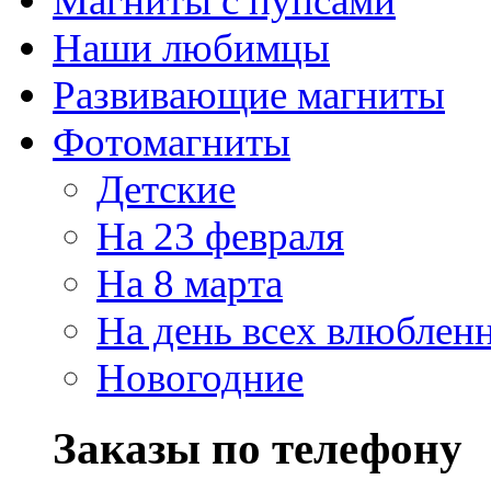
Магниты с пупсами
Наши любимцы
Развивающие магниты
Фотомагниты
Детские
На 23 февраля
На 8 марта
На день всех влюблен
Новогодние
Заказы по телефону