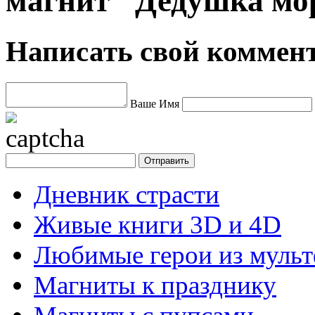
магнит "Дедушка мо
Написать свой коммен
Ваше Имя
Дневник страсти
Живые книги 3D и 4D
Любимые герои из муль
Магниты к празднику