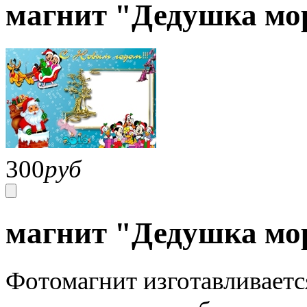
магнит "Дедушка мо
300
руб
магнит "Дедушка мо
Фотомагнит изготавливаетс