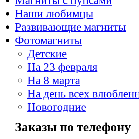
Магниты с пупсами
Наши любимцы
Развивающие магниты
Фотомагниты
Детские
На 23 февраля
На 8 марта
На день всех влюблен
Новогодние
Заказы по телефону