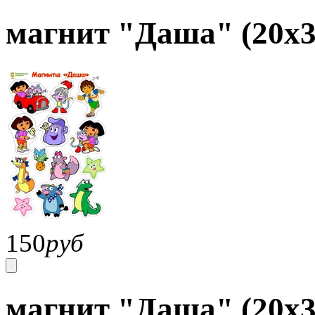
магнит "Даша" (20х3
150
руб
магнит "Даша" (20х3