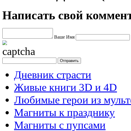
Написать свой коммен
Ваше Имя
Дневник страсти
Живые книги 3D и 4D
Любимые герои из муль
Магниты к празднику
Магниты с пупсами