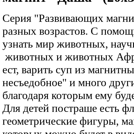
Серия "Развивающих магнит
разных возрастов. С помо
узнать мир животных, науч
животных и животных Африк
ест, варить суп из магнитн
несъедобное" и много друг
благодаря которым ему буде
Для детей постраше есть фл
геометрические фигуры, м
которых можно будет в виде