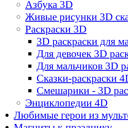
Азбука 3D
Живые рисунки 3D с
Раскраски 3D
3D раскраски для 
Для девочек 3D рас
Для мальчиков 3D р
Сказки-раскраски 4
Смешарики - 3D ра
Энциклопедии 4D
Любимые герои из муль
Магниты к празднику