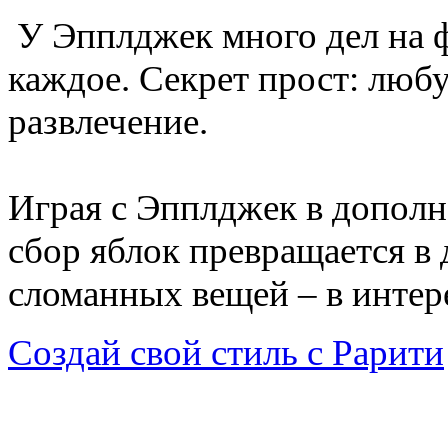
У Эпплджек много дел на фе
каждое. Секрет прост: любу
развлечение.
Играя с Эпплджек в дополн
сбор яблок превращается в 
сломанных вещей – в интер
Создай свой стиль с Рарити