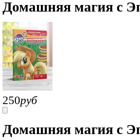
Домашняя магия с Э
250
руб
Домашняя магия с Э