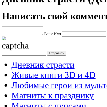
Написать свой коммен
Ваше Имя
Дневник страсти
Живые книги 3D и 4D
Любимые герои из муль
Магниты к празднику
Магниты с пупсами