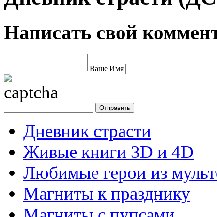
Написать свой коммен
Ваше Имя
Дневник страсти
Живые книги 3D и 4D
Любимые герои из муль
Магниты к празднику
Магниты с пупсами