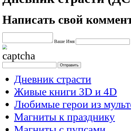
Написать свой коммен
Ваше Имя
Дневник страсти
Живые книги 3D и 4D
Любимые герои из муль
Магниты к празднику
Магниты с пупсами