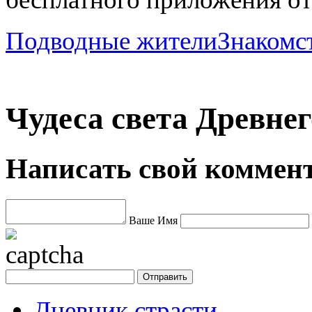
Подводные жители
Знакомс
Чудеса света Древне
Написать свой коммен
Ваше Имя
Дневник страсти