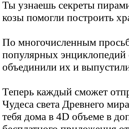
Ты узнаешь секреты пирами
козы помогли построить х
По многочисленным просьб
популярных энциклопедий 
объединили их и выпустили
Теперь каждый сможет отп
Чудеса света Древнего мир
тебя дома в 4D объеме в д
бесплатного приложения о