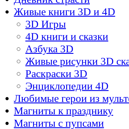
Живые книги 3D и 4D
3D Игры
4D книги и сказки
Азбука 3D
Живые рисунки 3D с
Раскраски 3D
Энциклопедии 4D
Любимые герои из муль
Магниты к празднику
Магниты с пупсами