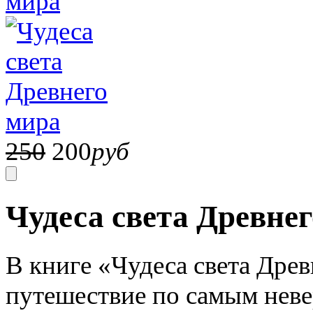
250
200
руб
Чудеса света Древне
В книге «Чудеса света Дре
путешествие по самым неве