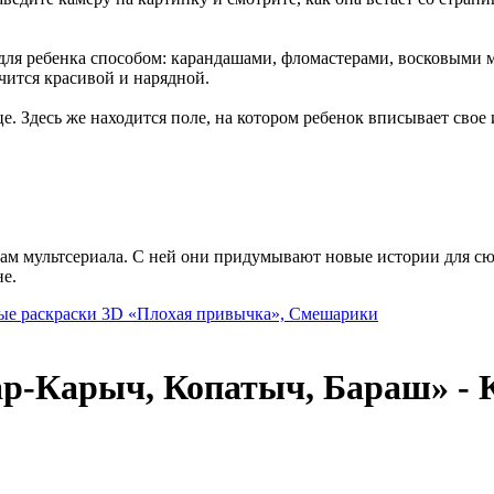
ребенка способом: карандашами, фломастерами, восковыми мелк
чится красивой и нарядной.
. Здесь же находится поле, на котором ребенок вписывает свое 
ам мультсериала. С ней они придумывают новые истории для сю
е.
ые раскраски 3D «Плохая привычка», Смешарики
р-Карыч, Копатыч, Бараш» - 