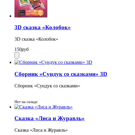
3D cказка «Колобок»
3D cказка «Колобок»
150
руб
Сборник «Сундук со сказками» 3D
Сборник «Сундук со сказками»
Нет на складе
Сказка «Лиса и Журавль»
Сказка «Лиса и Журавль»