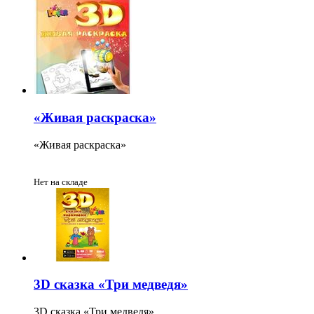
«Живая раскраска»
«Живая раскраска»
Нет на складе
3D cказка «Три медведя»
3D cказка «Три медведя»