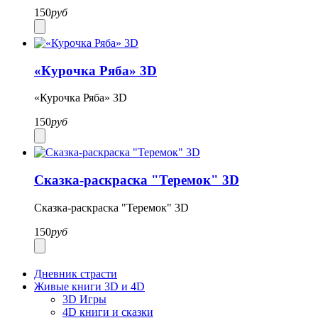
150
руб
«Курочка Ряба» 3D
«Курочка Ряба» 3D
150
руб
Сказка-раскраска "Теремок" 3D
Сказка-раскраска "Теремок" 3D
150
руб
Дневник страсти
Живые книги 3D и 4D
3D Игры
4D книги и сказки