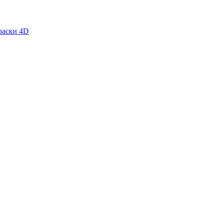
раски 4D