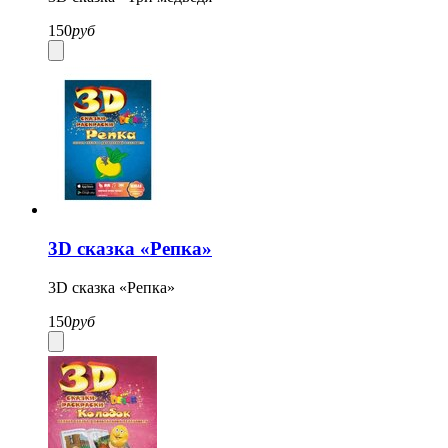
150
руб
3D сказка «Репка»
3D сказка «Репка»
150
руб