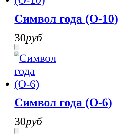
Символ года (О-10)
30
руб
Символ года (О-6)
30
руб