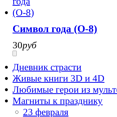
Символ года (О-8)
30
руб
Дневник страсти
Живые книги 3D и 4D
Любимые герои из муль
Магниты к празднику
23 февраля