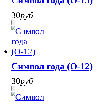
Символ года (О-15)
30
руб
Символ года (О-12)
30
руб