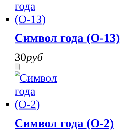
Символ года (О-13)
30
руб
Символ года (О-2)