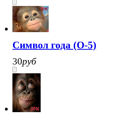
Символ года (О-5)
30
руб