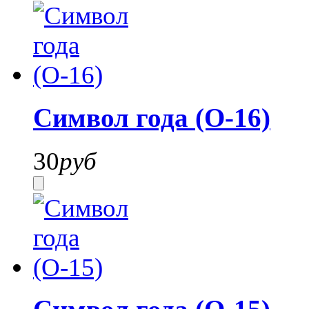
Символ года (О-16)
30
руб