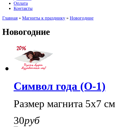
Оплата
Контакты
Главная
»
Магниты к празднику
»
Новогодние
Новогодние
Символ года (О-1)
Размер магнита 5х7 см
30
руб