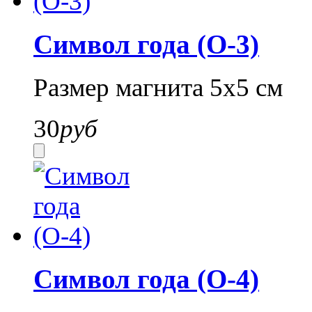
Символ года (О-3)
Размер магнита 5х5 см
30
руб
Символ года (О-4)